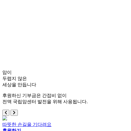
암이
두렵지 않은
세상을 만듭니다
후원하신 기부금은 간접비 없이
전액 국립암센터 발전을 위해 사용됩니다.
따뜻한 손길을 기다려요
후원하기