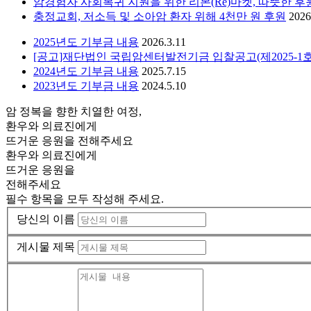
암경험자 사회복귀 지원을 위한 리본(Re)마켓, 따뜻한 
충정교회, 저소득 및 소아암 환자 위해 4천만 원 후원
2026
2025년도 기부금 내용
2026.3.11
[공고]재단법인 국립암센터발전기금 입찰공고(제2025-1호
2024년도 기부금 내용
2025.7.15
2023년도 기부금 내용
2024.5.10
암 정복을 향한 치열한 여정,
환우와 의료진에게
뜨거운 응원을 전해주세요
환우와 의료진에게
뜨거운 응원을
전해주세요
필수 항목을 모두 작성해 주세요.
당신의 이름
게시물 제목