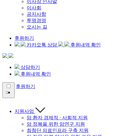
이사장 인사말
이사회
공지사항
투명경영
오시는 길
후원하기
카카오톡 상담
후원내역 확인
상담하기
후원내역 확인
후원하기
지원사업
암 환자 경제적 · 사회적 지원
암 정복을 위한 암연구 지원
최첨단 의료인프라 구축 지원