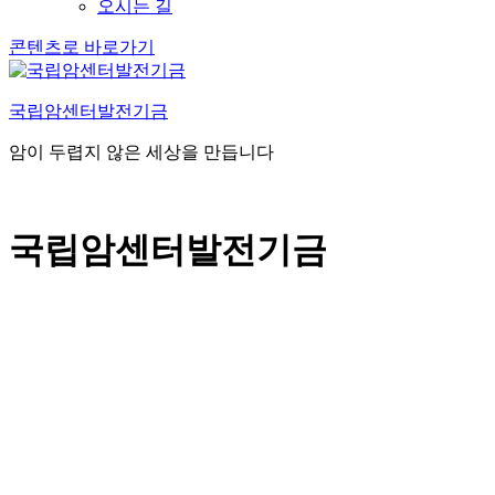
오시는 길
콘텐츠로 바로가기
국립암센터발전기금
암이 두렵지 않은 세상을 만듭니다
국립암센터발전기금