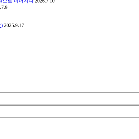
후원으로 이어지다
2026.7.10
.7.9
)
2025.9.17