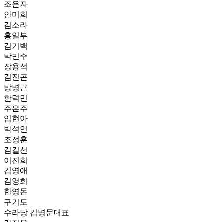
조은자
안미희
김소라
홍일부
김기백
박민수
장용석
김진곤
방병근
한덕민
주은주
임현아
박석연
조정훈
김길선
이진희
김영애
김영희
한영돈
구기도
수라당 김병문대표