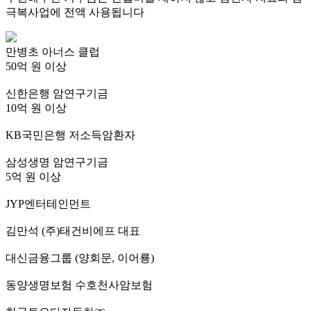
극복사업에 전액 사용됩니다
만병초 아너스 클럽
50억 원 이상
신한은행 암연구기금
10억 원 이상
KB국민은행 저소득암환자
삼성생명 암연구기금
5억 원 이상
JYP엔터테인먼트
김만석 (주)태건비에프 대표
대신금융그룹 (양회문, 이어룡)
동양생명보험 수호천사암보험