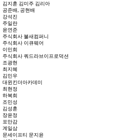
김지훈 김미주 김리아
공준배, 공현배
강석진
주일란
윤연준
주식회사 불새컴퍼니
주식회사 이큐웨어
이민희
주식회사 쿼드라브이프로덕션
조광현
최지혜
김민우
대윈킨더아카데미
최현정
하복희
조민성
김성훈
장윤정
포만감
계일삼
문세이프티 문지윤